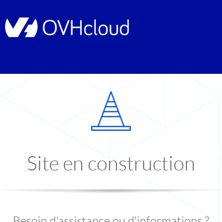
Site en construction
Besoin d'assistance ou d'informations ?